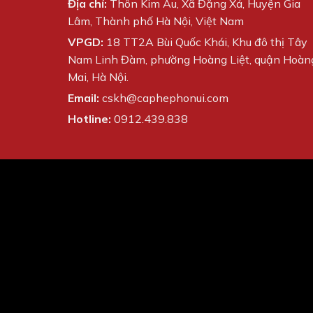
Địa chỉ:
Thôn Kim Âu, Xã Đặng Xá, Huyện Gia
Lâm, Thành phố Hà Nội, Việt Nam
VPGD:
18 TT2A Bùi Quốc Khái, Khu đô thị Tây
Nam Linh Đàm, phường Hoàng Liệt, quận Hoàn
Mai, Hà Nội.
Email:
cskh@caphephonui.com
Hotline:
0912.439.838