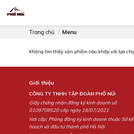
Skip
to
content
Trang chủ
/
Menu
Không tìm thấy sản phẩm nào khớp với lựa chọ
Giới thiệu
CÔNG TY TNHH TẬP ĐOÀN PHỐ NÚI
Giấy chứng nhận đăng ký kinh doanh số
0109708520 cấp ngày 16/07/2021
Nơi cấp: Phòng đăng ký kinh doanh thuộc Sở kế
hoạch và đầu tư thành phố Hà Nội