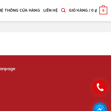
HỆ THỐNG CỬA HÀNG
LIÊN HỆ
GIỎ HÀNG /
0
₫
0
anpage