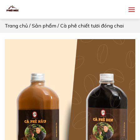
Skip
to
content
Trang chủ
/
Sản phẩm
/
Cà phê chiết tươi đóng chai