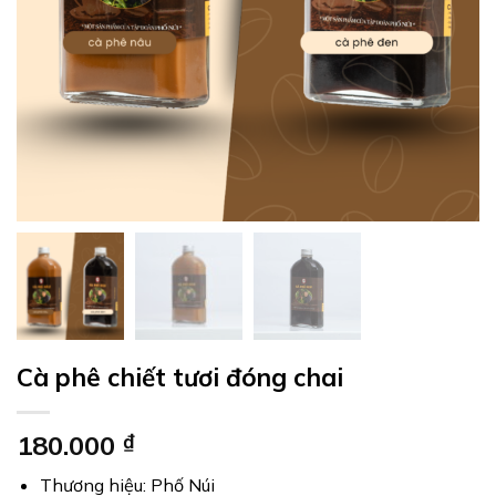
Cà phê chiết tươi đóng chai
180.000
₫
Thương hiệu: Phố Núi