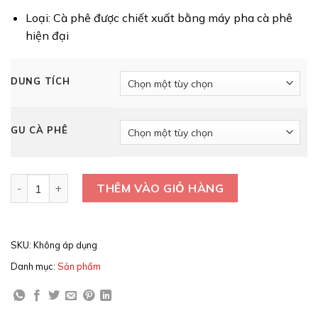
Loại: Cà phê được chiết xuất bằng máy pha cà phê
hiện đại
DUNG TÍCH
GU CÀ PHÊ
Cà phê chiết tươi đóng chai số lượng
THÊM VÀO GIỎ HÀNG
SKU:
Không áp dụng
Danh mục:
Sản phẩm