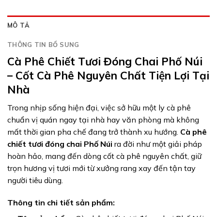
MÔ TẢ
THÔNG TIN BỔ SUNG
Cà Phê Chiết Tươi Đóng Chai Phố Núi
– Cốt Cà Phê Nguyên Chất Tiện Lợi Tại
Nhà
Trong nhịp sống hiện đại, việc sở hữu một ly cà phê
chuẩn vị quán ngay tại nhà hay văn phòng mà không
mất thời gian pha chế đang trở thành xu hướng.
Cà phê
chiết tươi đóng chai Phố Núi
ra đời như một giải pháp
hoàn hảo, mang đến dòng cốt cà phê nguyên chất, giữ
trọn hương vị tươi mới từ xưởng rang xay đến tận tay
người tiêu dùng.
Thông tin chi tiết sản phẩm: