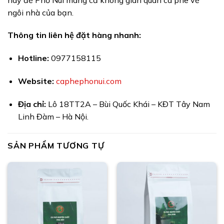
ngôi nhà của bạn.
Thông tin liên hệ đặt hàng nhanh:
Hotline:
0977158115
Website:
caphephonui.com
Địa chỉ:
Lô 18TT2A – Bùi Quốc Khái – KĐT Tây Nam
Linh Đàm – Hà Nội.
SẢN PHẨM TƯƠNG TỰ